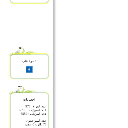
تابعونا على
احصائيات
عدد القراء : 978
عدد الصوتيات : 55735
عدد المرئيات : 2552
عدد المتواجدون:
70 زائر و 0 عضو