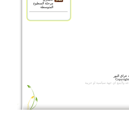
مرحلة السطوح
المتوسطة
عراق النور
Copyrigh
اعه
ولايتبع اي جهة سياسية او حزبية