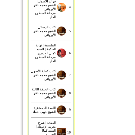
فرائد الأصول |
الشيخ محمد باقر
4
الأيرواني
مرحلة السطوح
العليا
كتاب الرسائل
5
الشيخ محمد باقر
الأيرواني
الفلسفة | نهاية
الحكمة | السيد
6
كمال الحيدري
مرحلة السطوح
العليا
كتاب كفاية الأصول
7
الشيخ محمد باقر
الأيرواني
كتاب الحلقة الثالثة
8
الشيخ محمد باقر
الأيرواني
اللمعة الدمشقية
9
الشيخ حبيب حماده
العقائد | شرح
تجريد الإعتِقاد |
السيد كمال
10
الحيدري