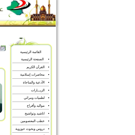
القائمة الرئيسية
الصفحة الرئيسية
القرآن الكريم
محاضرات إسلامية
الآدعية والمناجاة
الزيـــارات
لطميات ومراثي
مواليد وأفراح
اناشيد وتواشيح
خطب المعصومين
دروس وبحوث حوزوية