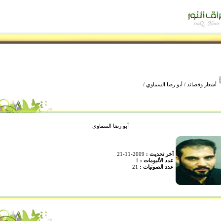
أشعار وقصائد
/
أبو رضا السماوي
/
أبو رضا السماوي
آخر تحديث :
2009-11-21
عدد الألبومات :
1
عدد الصوتيات :
21