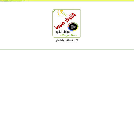
21 قصائد واشعار