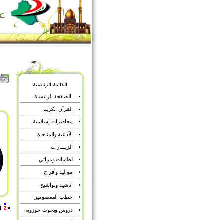
القائمة الرئيسية
الصفحة الرئيسية
القرآن الكريم
محاضرات إسلامية
الآدعية والمناجاة
الزيـــارات
لطميات ومراثي
مواليد وأفراح
اناشيد وتواشيح
خطب المعصومين
ا
دروس وبحوث حوزوية