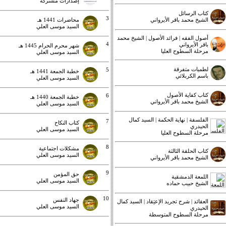
إصدارات مشتركة
كتاب الرسائل
3
الشيخ محمد باقر الأيرواني
محاضرات 1441 هـ
السيد موسى العلي
أصول الفقه | فرائد الأصول | الشيخ محمد
4
باقر الأيرواني
شهر محرم الحرام 1445 هـ
مرحلة السطوح العليا
السيد موسى العلي
لطميات متفرقة
5
خطبة الجمعة 1441 هـ
باسم الكربلائي
السيد موسى العلي
كتاب كفاية الأصول
6
خطبة الجمعة 1440 هـ
الشيخ محمد باقر الأيرواني
السيد موسى العلي
الفلسفة | نهاية الحكمة | السيد كمال
7
كتاب النكاح
الحيدري
السيد موسى العلي
مرحلة السطوح العليا
8
مشكلات اجتماعية
كتاب الحلقة الثالثة
السيد موسى العلي
الشيخ محمد باقر الأيرواني
9
حق المؤمن
اللمعة الدمشقية
السيد موسى العلي
الشيخ حبيب حماده
10
جهاد النفس
العقائد | شرح تجريد الإعتِقاد | السيد كمال
السيد موسى العلي
الحيدري
مرحلة السطوح المتوسطة