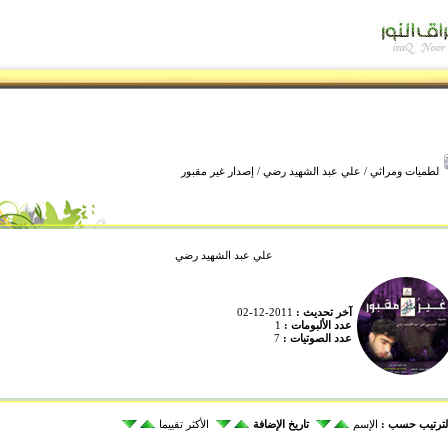
لطميات ومراثي
/
علي عبد الشهيد رضي
/ إصدار غير مقبور
علي عبد الشهيد رضي
آخر تحديث :
2011-12-02
عدد الألبومات :
1
عدد الصوتيات :
7
لترتيب حسب :
الإسم
تاريخ الإضافة
الأكثر تقييما